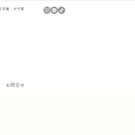
本橋 | 水天宮
お問合せ