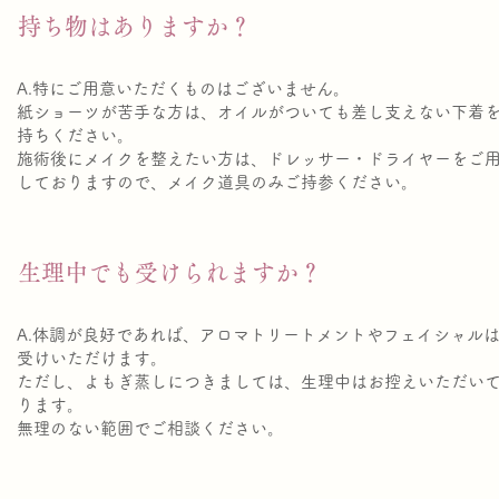
. 持ち物はありますか？
A.特にご用意いただくものはございません。
紙ショーツが苦手な方は、オイルがついても差し支えない下着
持ちください。
施術後にメイクを整えたい方は、ドレッサー・ドライヤーをご
しておりますので、メイク道具のみご持参ください。
. 生理中でも受けられますか？
A.体調が良好であれば、アロマトリートメントやフェイシャル
受けいただけます。
ただし、よもぎ蒸しにつきましては、生理中はお控えいただい
ります。
無理のない範囲でご相談ください。