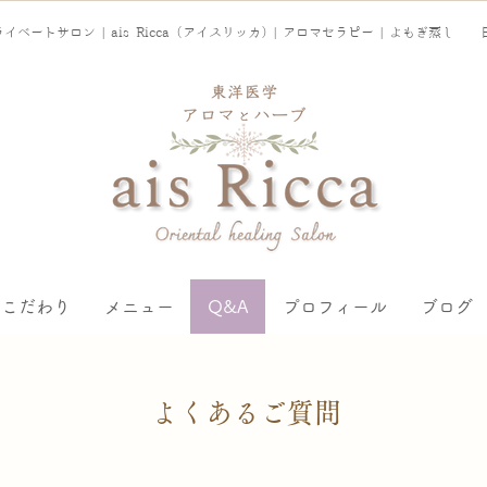
イベートサロン |
ais Ricca（アイスリッカ）
|
アロマセラピー | よもぎ蒸し 日
こだわり
メニュー
Q&A
プロフィール
ブログ
よくあるご質問